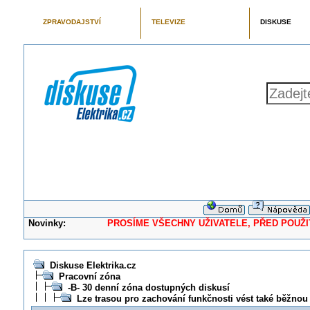
ZPRAVODAJSTVÍ
TELEVIZE
DISKUSE
Novinky:
PROSÍME VŠECHNY UŽIVATELE, PŘED POUŽITÍM 
Diskuse Elektrika.cz
Pracovní zóna
-B- 30 denní zóna dostupných diskusí
Lze trasou pro zachování funkčnosti vést také běžnou 