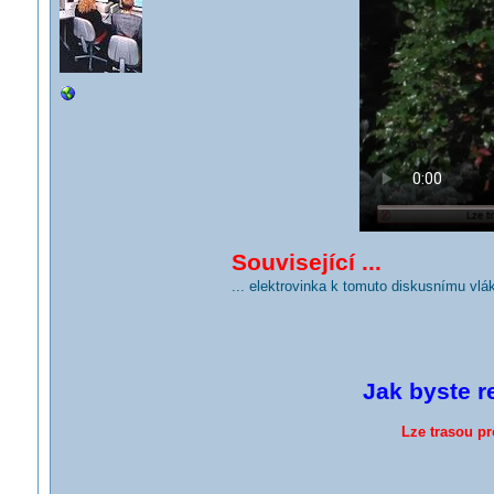
Související ...
... elektrovinka k tomuto diskusnímu vlá
Jak byste r
Lze trasou pr