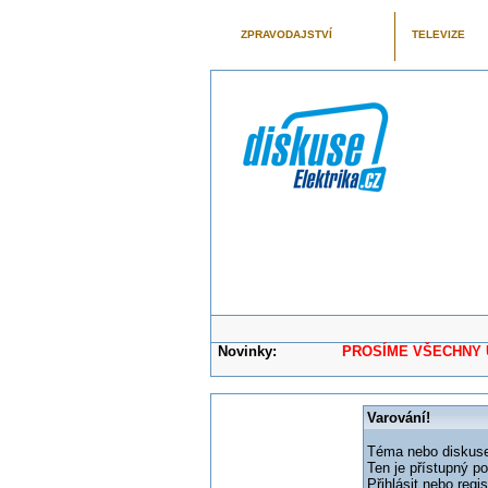
ZPRAVODAJSTVÍ
TELEVIZE
Novinky:
PROSÍME VŠECHNY UŽIVAT
Varování!
Téma nebo diskuse,
Ten je přístupný p
Přihlásit nebo reg