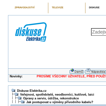
ZPRAVODAJSTVÍ
TELEVIZE
DISKUSE
Novinky:
PROSÍME VŠECHNY UŽIVATELE, PŘED POUŽITÍM 
Diskuse Elektrika.cz
Veřejnost, spotřebitelé, neodborníci, kutilové, laici
Opravy a servis, údržba, rekonstrukce
Jak postupovat u výměny přívodního kabelu?