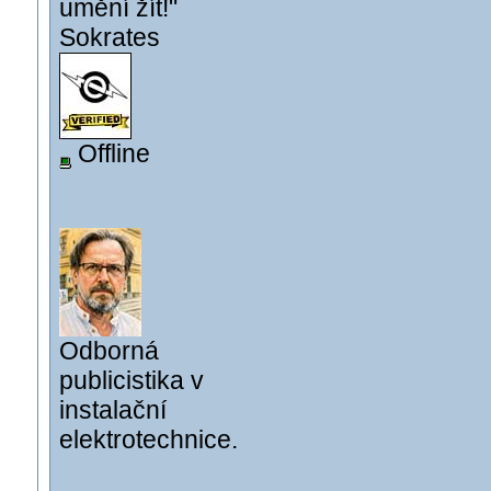
umění žít!"
Sokrates
Offline
Odborná
publicistika v
instalační
elektrotechnice.