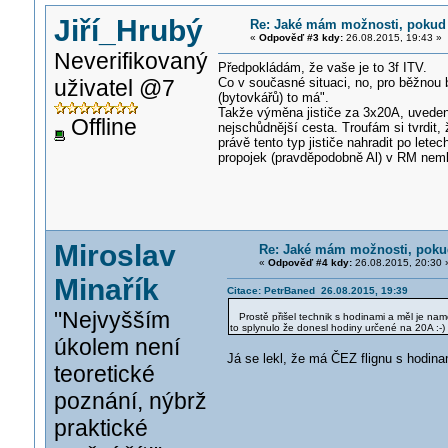
Jiří_Hrubý
Re: Jaké mám možnosti, pokud 
«
Odpověď #3 kdy:
26.08.2015, 19:43 »
Neverifikovaný
Předpokládám, že vaše je to 3f ITV.
uživatel @7
Co v současné situaci, no, pro běžnou
(bytovkářů) to má".
Takže výměna jističe za 3x20A, uveden
Offline
nejschůdnější cesta. Troufám si tvrdit,
právě tento typ jističe nahradit po let
propojek (pravděpodobně Al) v RM nem
Miroslav
Re: Jaké mám možnosti, pokud
«
Odpověď #4 kdy:
26.08.2015, 20:30 
Minařík
Citace: PetrBaned 26.08.2015, 19:39
"Nejvyšším
Prostě přišel technik s hodinami a měl je namo
to splynulo že donesl hodiny určené na 20A :-)
úkolem není
Já se lekl, že má ČEZ flignu s hodina
teoretické
poznání, nýbrž
praktické