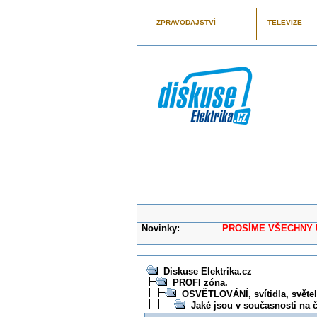
ZPRAVODAJSTVÍ
TELEVIZE
Novinky:
PROSÍME VŠECHNY UŽIVAT
Diskuse Elektrika.cz
PROFI zóna.
OSVĚTLOVÁNÍ, svítidla, světeln
Jaké jsou v současnosti na 