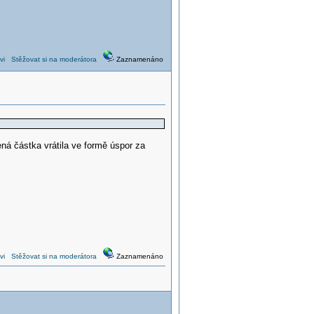
vi
Stěžovat si na moderátora
Zaznamenáno
ná částka vrátila ve formě úspor za
vi
Stěžovat si na moderátora
Zaznamenáno