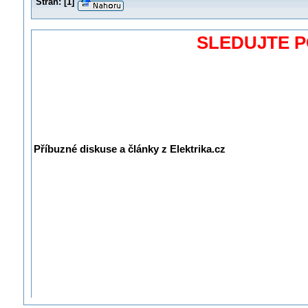
Stran:
[
1
]
SLEDUJTE 
Příbuzné diskuse a články z Elektrika.cz