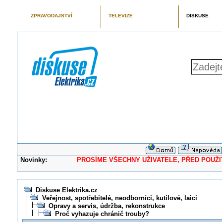
ZPRAVODAJSTVÍ
TELEVIZE
DISKUSE
Novinky:
PROSÍME VŠECHNY UŽIVATELE, PŘED POUŽITÍM 
Diskuse Elektrika.cz
Veřejnost, spotřebitelé, neodborníci, kutilové, laici
Opravy a servis, údržba, rekonstrukce
Proč vyhazuje chránič trouby?