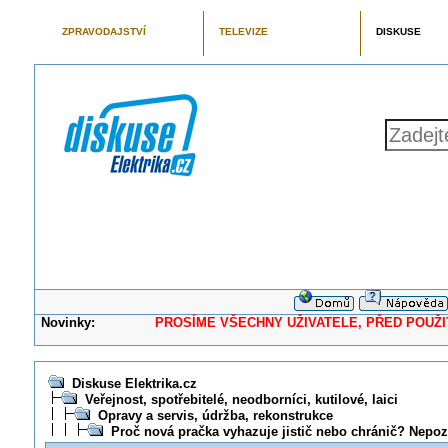
ZPRAVODAJSTVÍ
TELEVIZE
DISKUSE
Novinky:
PROSÍME VŠECHNY UŽIVATELE, PŘED POUŽITÍM 
Diskuse Elektrika.cz
Veřejnost, spotřebitelé, neodborníci, kutilové, laici
Opravy a servis, údržba, rekonstrukce
Proč nová pračka vyhazuje jistič nebo chránič? Nepo