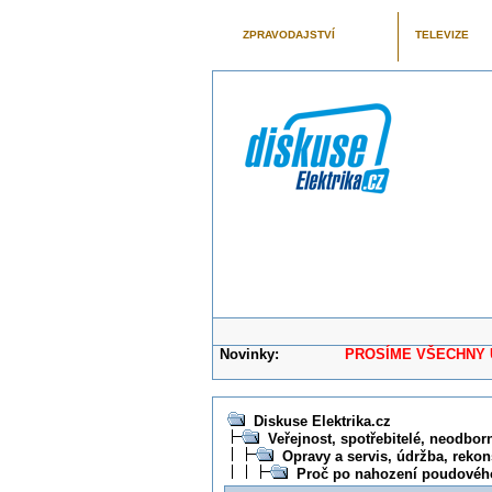
ZPRAVODAJSTVÍ
TELEVIZE
Novinky:
PROSÍME VŠECHNY UŽIVAT
Diskuse Elektrika.cz
Veřejnost, spotřebitelé, neodborní
Opravy a servis, údržba, rekon
Proč po nahození poudového