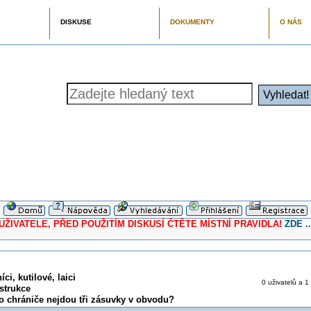
DISKUSE
DOKUMENTY
O NÁS
ELE, PŘED POUŽITÍM DISKUSÍ ČTĚTE MÍSTNÍ PRAVIDLA!
ZDE ..
ci, kutilové, laici
0 uživatelů a 1
strukce
 chrániče nejdou tři zásuvky v obvodu?