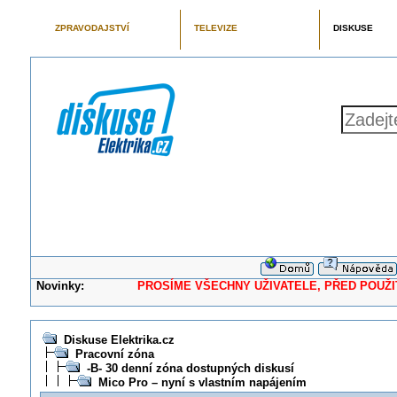
ZPRAVODAJSTVÍ
TELEVIZE
DISKUSE
Novinky:
PROSÍME VŠECHNY UŽIVATELE, PŘED POUŽITÍM 
Diskuse Elektrika.cz
Pracovní zóna
-B- 30 denní zóna dostupných diskusí
Mico Pro – nyní s vlastním napájením