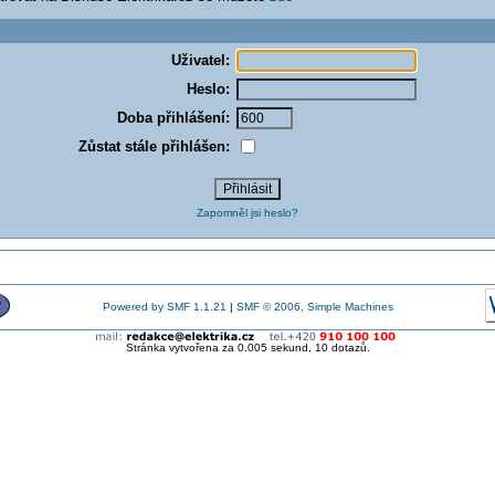
Uživatel:
Heslo:
Doba přihlášení:
Zůstat stále přihlášen:
Zapomněl jsi heslo?
Powered by SMF 1.1.21
|
SMF © 2006, Simple Machines
Stránka vytvořena za 0.005 sekund, 10 dotazů.