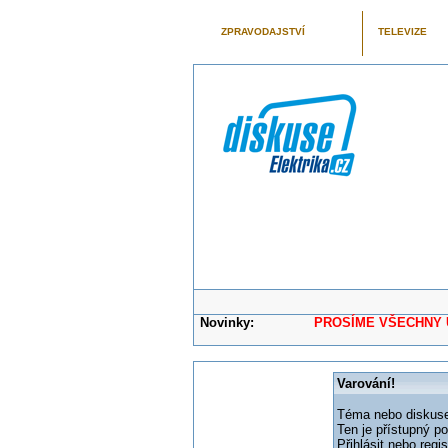
ZPRAVODAJSTVÍ
TELEVIZE
Novinky:
PROSÍME VŠECHNY UŽIVAT
Varování!
Téma nebo diskuse,
Ten je přístupný p
Přihlásit nebo reg