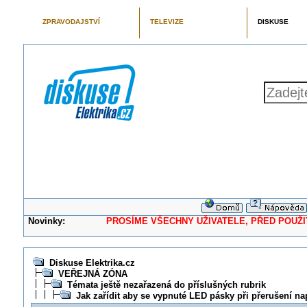
ZPRAVODAJSTVÍ
TELEVIZE
DISKUSE
Novinky:
PROSÍME VŠECHNY UŽIVATELE, PŘED POUŽITÍM 
Diskuse Elektrika.cz
VEŘEJNÁ ZÓNA
Témata ještě nezařazená do příslušných rubrik
Jak zařídit aby se vypnuté LED pásky při přerušení na