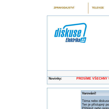
ZPRAVODAJSTVÍ
TELEVIZE
Novinky:
PROSÍME VŠECHNY UŽIVAT
Varování!
Téma nebo diskuse,
Ten je přístupný p
Přihlásit nebo reg