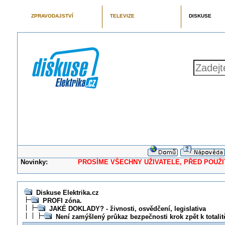
ZPRAVODAJSTVÍ
TELEVIZE
DISKUSE
Novinky:
PROSÍME VŠECHNY UŽIVATELE, PŘED POUŽITÍM 
Diskuse Elektrika.cz
PROFI zóna.
JAKÉ DOKLADY? - živnosti, osvědčení, legislativa
Není zamýšlený průkaz bezpečnosti krok zpět k totalit