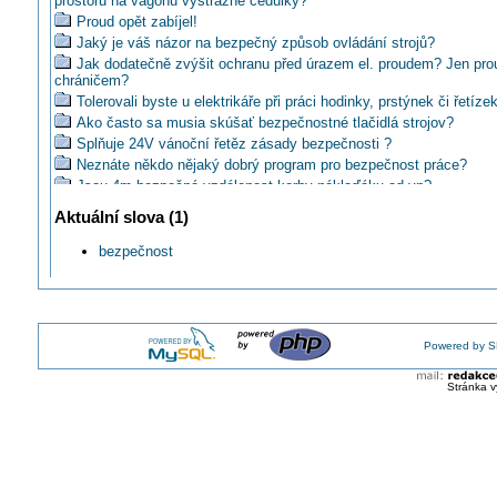
prostoru na vagónu výstražné cedulky?
Proud opět zabíjel!
Jaký je váš názor na bezpečný způsob ovládání strojů?
Jak dodatečně zvýšit ochranu před úrazem el. proudem? Jen pr
chráničem?
Tolerovali byste u elektrikáře při práci hodinky, prstýnek či řetíze
Ako často sa musia skúšať bezpečnostné tlačidlá strojov?
Splňuje 24V vánoční řetěz zásady bezpečnosti ?
Neznáte někdo nějaký dobrý program pro bezpečnost práce?
Jsou 4m bezpečná vzdálenost korby náklaďáku od vn?
Co nového ohledně lékárniček a výstražných vest?
Aktuální slova (1)
Četli jste článek o bezpečnosti domácích instalací v EU?
Lze bezpečně vyměnit jistič na DIN liště s hřebínkem pod napět
bezpečnost
Líbí se vám tato výživná přednáška o bezpečnosti?
Má pásová pila vypínat při obnovení napětí po výpadku?
Těšíte se na průkaz bezpečnosti?
Existuje norma EU, která přikazuje používat bezhalogenové inst
Powered by S
Kdy budeme mít štítek bezpečnosti budov?
Kde čerpat informace o tématu bezpečnosti na strojích?
Stránka v
Využití prvků Eaton v pracovních strojích s ohledem na aktuální
bezpečnostní normy
Pracovní úrazovost na elektrickém zařízení
Jaký použít klíč pro otevření tohoto světla?
Jak zabezpečit bezpečnost lidí v chladícím boxu kde je stále -2