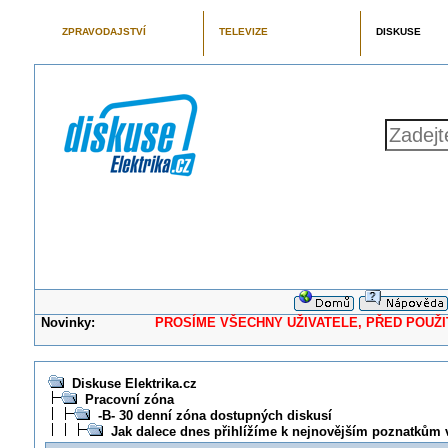
ZPRAVODAJSTVÍ
TELEVIZE
DISKUSE
Novinky:
PROSÍME VŠECHNY UŽIVATELE, PŘED POUŽITÍM 
Diskuse Elektrika.cz
Pracovní zóna
-B- 30 denní zóna dostupných diskusí
Jak dalece dnes přihlížíme k nejnovějším poznatkům 