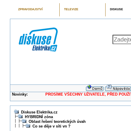
ZPRAVODAJSTVÍ
TELEVIZE
DISKUSE
Novinky:
PROSÍME VŠECHNY UŽIVATELE, PŘED POUŽITÍM 
Diskuse Elektrika.cz
HYBRIDNÍ zóna
Oblast řešení teoretických úvah
Co se děje v síti vn ?