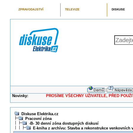
ZPRAVODAJSTVÍ
TELEVIZE
DISKUSE
Novinky:
PROSÍME VŠECHNY UŽIVATELE, PŘED POUŽITÍM 
Diskuse Elektrika.cz
Pracovní zóna
-B- 30 denní zóna dostupných diskusí
E-kniha z archívu: Stavba a rekonstrukce venkovních 