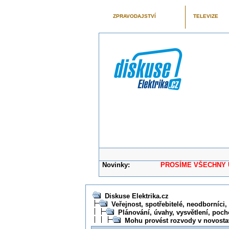
ZPRAVODAJSTVÍ
TELEVIZE
Novinky:
PROSÍME VŠECHNY UŽIVAT
Diskuse Elektrika.cz
Veřejnost, spotřebitelé, neodborníci, 
Plánování, úvahy, vysvětlení, pocho
Mohu provést rozvody v novost