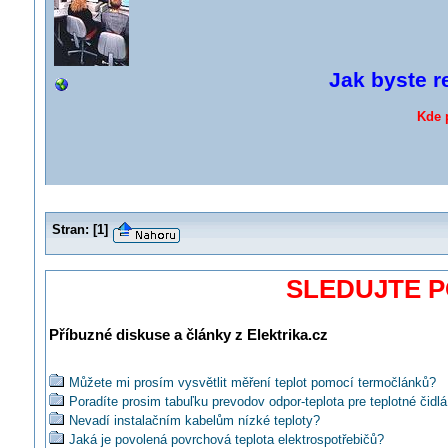
Jak byste r
Kde 
Stran:
[
1
]
SLEDUJTE 
Příbuzné diskuse a články z Elektrika.cz
Můžete mi prosím vysvětlit měření teplot pomocí termočlánků?
Poradíte prosim tabuľku prevodov odpor-teplota pre teplotné čidlá
Nevadí instalačním kabelům nízké teploty?
Jaká je povolená povrchová teplota elektrospotřebičů?