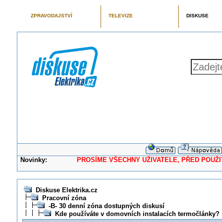
ZPRAVODAJSTVÍ
TELEVIZE
DISKUSE
Novinky:
PROSÍME VŠECHNY UŽIVATELE, PŘED POUŽITÍM 
Diskuse Elektrika.cz
Pracovní zóna
-B- 30 denní zóna dostupných diskusí
Kde používáte v domovních instalacích termočlánky?