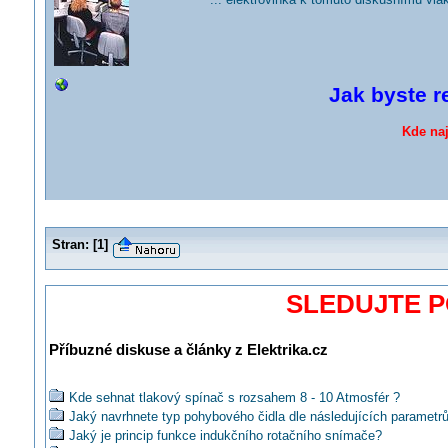
Jak byste r
Kde na
Stran:
[
1
]
SLEDUJTE 
Příbuzné diskuse a články z Elektrika.cz
Kde sehnat tlakový spínač s rozsahem 8 - 10 Atmosfér ?
Jaký navrhnete typ pohybového čidla dle následujících parametr
Jaký je princip funkce indukčního rotačního snímače?