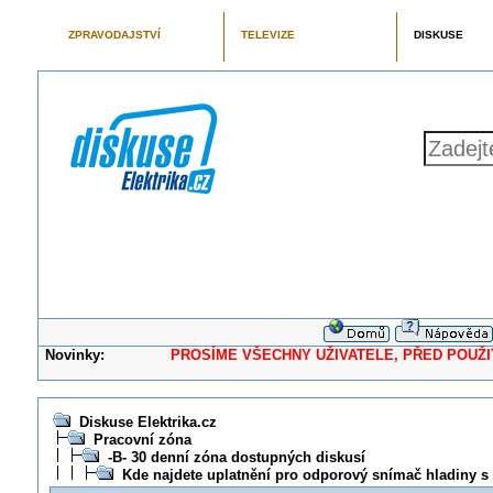
ZPRAVODAJSTVÍ
TELEVIZE
DISKUSE
Novinky:
PROSÍME VŠECHNY UŽIVATELE, PŘED POUŽITÍM 
Diskuse Elektrika.cz
Pracovní zóna
-B- 30 denní zóna dostupných diskusí
Kde najdete uplatnění pro odporový snímač hladiny s