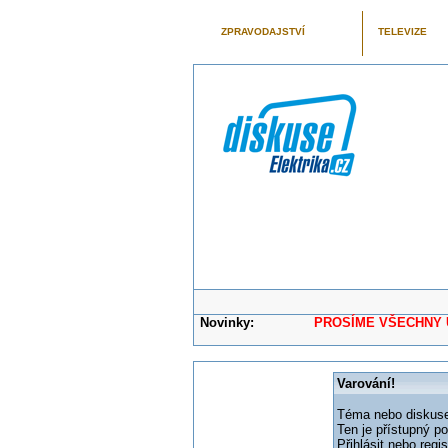
ZPRAVODAJSTVÍ
TELEVIZE
Novinky:
PROSÍME VŠECHNY UŽIVAT
Varování!
Téma nebo diskuse,
Ten je přístupný p
Přihlásit nebo reg