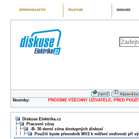
ZPRAVODAJSTVÍ
TELEVIZE
DISKUSE
Novinky:
PROSÍME VŠECHNY UŽIVATELE, PŘED POUŽITÍM 
Diskuse Elektrika.cz
Pracovní zóna
-B- 30 denní zóna dostupných diskusí
Použili byste převodník MV2 k měření vodivosti při v