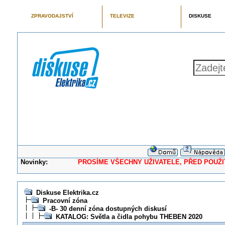
ZPRAVODAJSTVÍ
TELEVIZE
DISKUSE
Novinky:
PROSÍME VŠECHNY UŽIVATELE, PŘED POUŽITÍM 
Diskuse Elektrika.cz
Pracovní zóna
-B- 30 denní zóna dostupných diskusí
KATALOG: Světla a čidla pohybu THEBEN 2020