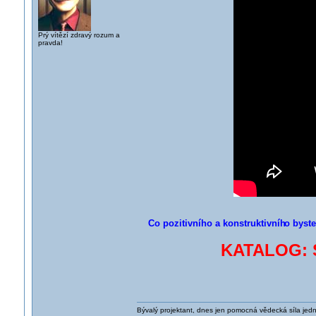
Prý vítězí zdravý rozum a
pravda!
Co pozitivního a konstruktivníh
o byste
KATALOG: S
Bývalý projektant, dnes jen pomocná vědecká síla jed