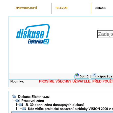
ZPRAVODAJSTVÍ
TELEVIZE
DISKUSE
Novinky:
PROSÍME VŠECHNY UŽIVATELE, PŘED POUŽITÍM 
Diskuse Elektrika.cz
Pracovní zóna
-B- 30 denní zóna dostupných diskusí
Kde vidíte praktické nasazení turbínky VISION 2000 v