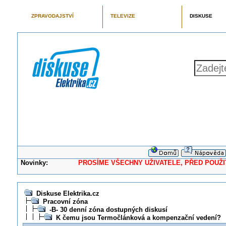
ZPRAVODAJSTVÍ
TELEVIZE
DISKUSE
Novinky:
PROSÍME VŠECHNY UŽIVATELE, PŘED POUŽITÍM 
Diskuse Elektrika.cz
Pracovní zóna
-B- 30 denní zóna dostupných diskusí
K čemu jsou Termočlánková a kompenzační vedení?