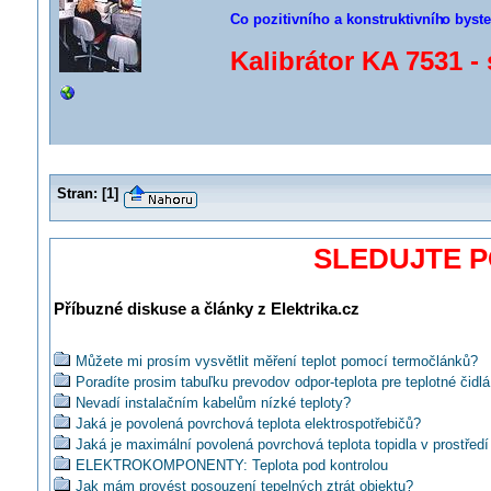
Co pozitivního a konstruktivníh
o byste
Kalibrátor KA 7531 - 
Stran:
[
1
]
SLEDUJTE 
Příbuzné diskuse a články z Elektrika.cz
Můžete mi prosím vysvětlit měření teplot pomocí termočlánků?
Poradíte prosim tabuľku prevodov odpor-teplota pre teplotné čidlá
Nevadí instalačním kabelům nízké teploty?
Jaká je povolená povrchová teplota elektrospotřebičů?
Jaká je maximální povolená povrchová teplota topidla v prostře
ELEKTROKOMPONENTY: Teplota pod kontrolou
Jak mám provést posouzení tepelných ztrát objektu?