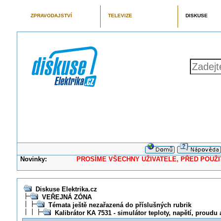
ZPRAVODAJSTVÍ
TELEVIZE
DISKUSE
Novinky:
PROSÍME VŠECHNY UŽIVATELE, PŘED POUŽITÍM 
Diskuse Elektrika.cz
VEŘEJNÁ ZÓNA
Témata ještě nezařazená do příslušných rubrik
Kalibrátor KA 7531 - simulátor teploty, napětí, proudu 