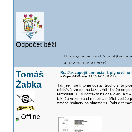
Odpočet běží
klima se rychle mění a společnost, jak jí známe s
31.12.2020 - 10 let a 9 měsíců.
Tomáš
Re: Jak zapojit termostat k plynovému 
«
Odpověď #5 kdy:
12.10.2015, 11:04 »
Žabka
Tak jsem se k tomu dostal, trochu si to pro
očekává, že se mu fáze vrátí. Takže se jed
termostat 0 1 s kontakty na cca 250V a x A, 
tak, že vezmete ohmmetr a měřící vodiče p
změně hodnoty na ohmmetru. Pokud termostat
Offline