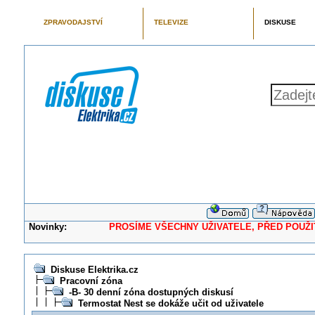
ZPRAVODAJSTVÍ
TELEVIZE
DISKUSE
Novinky:
PROSÍME VŠECHNY UŽIVATELE, PŘED POUŽITÍM 
Diskuse Elektrika.cz
Pracovní zóna
-B- 30 denní zóna dostupných diskusí
Termostat Nest se dokáže učit od uživatele