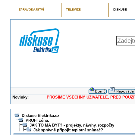
ZPRAVODAJSTVÍ
TELEVIZE
DISKUSE
Novinky:
PROSÍME VŠECHNY UŽIVATELE, PŘED POUŽITÍM 
Diskuse Elektrika.cz
PROFI zóna.
JAK TO MÁ BÝT? - projekty, návrhy, rozpočty
Jak správně připojit teplotní snímač?