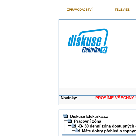
ZPRAVODAJSTVÍ
TELEVIZE
Novinky:
PROSÍME VŠECHNY UŽIVAT
Diskuse Elektrika.cz
Pracovní zóna
-B- 30 denní zóna dostupných 
Máte dobrý přehled o topnýc