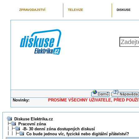
ZPRAVODAJSTVÍ
TELEVIZE
DISKUSE
Novinky:
PROSÍME VŠECHNY UŽIVATELE, PŘED POUŽITÍM 
Diskuse Elektrika.cz
Pracovní zóna
-B- 30 denní zóna dostupných diskusí
Co bude jednou víc, fyzické nebo digitální přátelství?