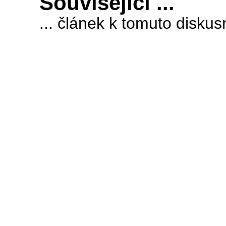
Související ...
... článek k tomuto diskusn