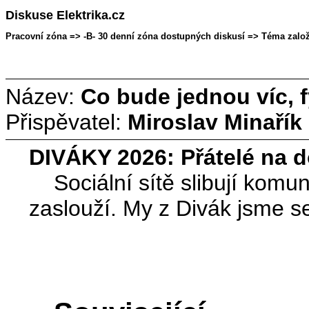
Diskuse Elektrika.cz
Pracovní zóna => -B- 30 denní zóna dostupných diskusí => Téma založe
Název:
Co bude jednou víc, f
Přispěvatel:
Miroslav Minařík
DIVÁKY 2026: Přátelé na 
Sociální sítě slibují komuni
zaslouží. My z Divák jsme se 