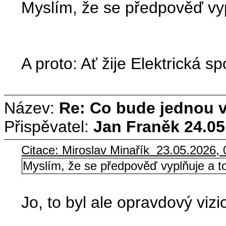
Myslím, že se předpověď vypl
A proto: Ať žije Elektrická s
Název:
Re: Co bude jednou ví
Přispěvatel:
Jan Franěk
24.05
Citace: Miroslav Minařík 23.05.2026, 
Myslím, že se předpověď vyplňuje a to
Jo, to byl ale opravdový vizi