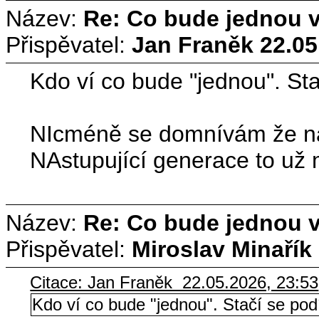
Název:
Re: Co bude jednou ví
Přispěvatel:
Jan Franěk
22.05
Kdo ví co bude "jednou". Sta
NIcméně se domnívám že naše
NAstupující generace to už m
Název:
Re: Co bude jednou ví
Přispěvatel:
Miroslav Minařík
Citace: Jan Franěk 22.05.2026, 23:53
Kdo ví co bude "jednou". Stačí se pod