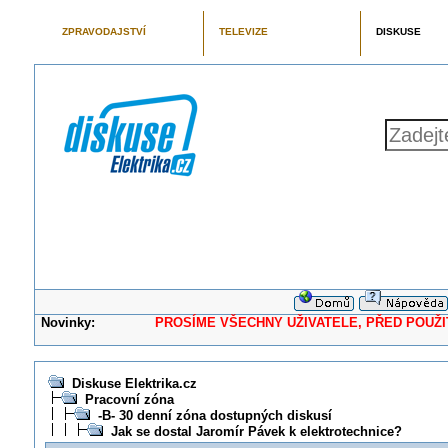
ZPRAVODAJSTVÍ
TELEVIZE
DISKUSE
Novinky:
PROSÍME VŠECHNY UŽIVATELE, PŘED POUŽITÍM 
Diskuse Elektrika.cz
Pracovní zóna
-B- 30 denní zóna dostupných diskusí
Jak se dostal Jaromír Pávek k elektrotechnice?