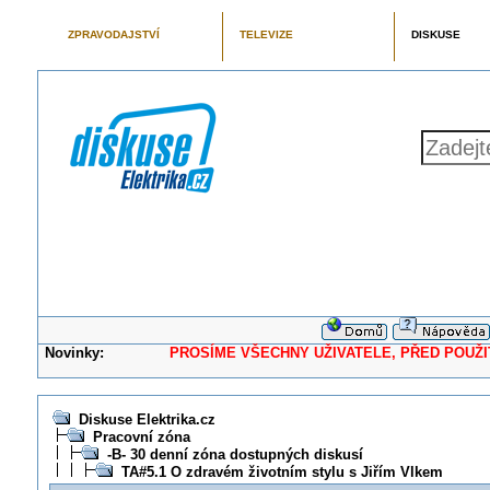
ZPRAVODAJSTVÍ
TELEVIZE
DISKUSE
Novinky:
PROSÍME VŠECHNY UŽIVATELE, PŘED POUŽITÍM 
Diskuse Elektrika.cz
Pracovní zóna
-B- 30 denní zóna dostupných diskusí
TA#5.1 O zdravém životním stylu s Jiřím Vlkem