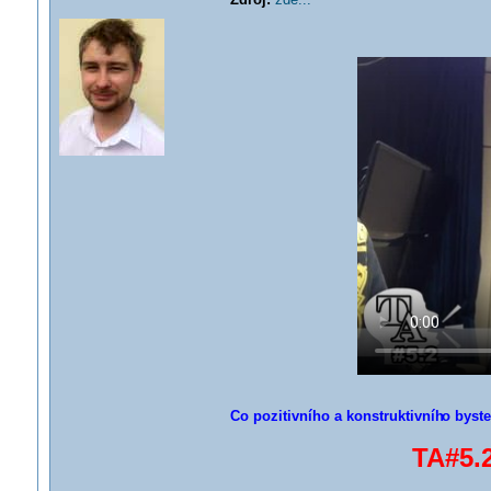
Co pozitivního a konstruktivníh
o byste
TA#5.