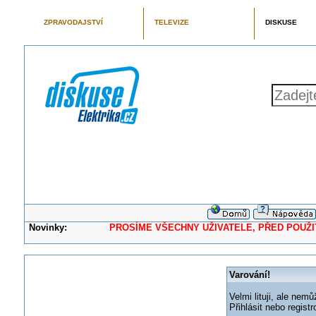
ZPRAVODAJSTVÍ
TELEVIZE
DISKUSE
Novinky:
PROSÍME VŠECHNY UŽIVATELE, PŘED POUŽITÍM 
Varování!
Velmi lituji, ale nemů
Přihlásit nebo regis