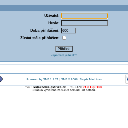
Uživatel:
Heslo:
Doba přihlášení:
Zůstat stále přihlášen:
Zapomněl jsi heslo?
Powered by SMF 1.1.21
|
SMF © 2006, Simple Machines
Stránka vytvořena za 0.005 sekund, 10 dotazů.