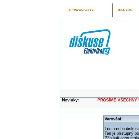
ZPRAVODAJSTVÍ
TELEVIZE
Novinky:
PROSÍME VŠECHNY UŽIVAT
Varování!
Téma nebo diskuse,
Ten je přístupný p
Přihlásit nebo reg