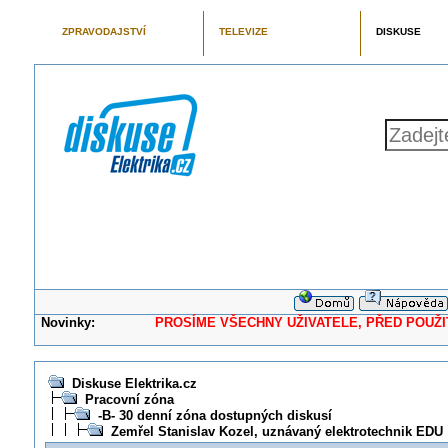
ZPRAVODAJSTVÍ
TELEVIZE
DISKUSE
Novinky:
PROSÍME VŠECHNY UŽIVATELE, PŘED POUŽITÍM 
Diskuse Elektrika.cz
Pracovní zóna
-B- 30 denní zóna dostupných diskusí
Zemřel Stanislav Kozel, uznávaný elektrotechnik EDU