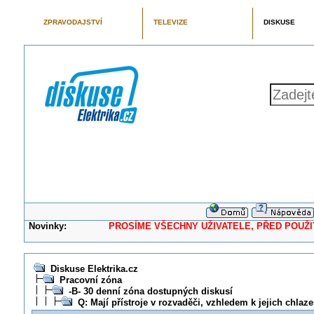
ZPRAVODAJSTVÍ
TELEVIZE
DISKUSE
Novinky:
PROSÍME VŠECHNY UŽIVATELE, PŘED POUŽITÍM 
Diskuse Elektrika.cz
Pracovní zóna
-B- 30 denní zóna dostupných diskusí
Q: Mají přístroje v rozvaděči, vzhledem k jejich chlaz