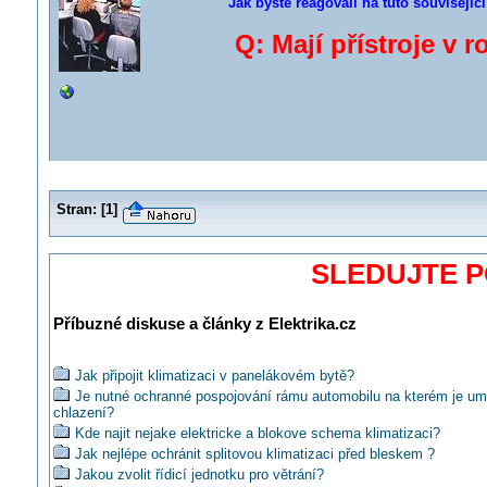
Jak byste reagovali na tuto souvisejíc
Q: Mají přístroje v 
Stran:
[
1
]
SLEDUJTE 
Příbuzné diskuse a články z Elektrika.cz
Jak připojit klimatizaci v panelákovém bytě?
Je nutné ochranné pospojování rámu automobilu na kterém je um
chlazení?
Kde najit nejake elektricke a blokove schema klimatizaci?
Jak nejlépe ochránit splitovou klimatizaci před bleskem ?
Jakou zvolit řídicí jednotku pro větrání?