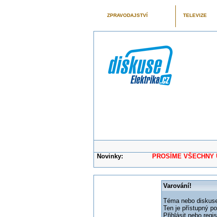
ZPRAVODAJSTVÍ
TELEVIZE
Novinky:
PROSÍME VŠECHNY UŽIVAT
Varování!
Téma nebo diskuse,
Ten je přístupný p
Přihlásit nebo reg