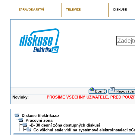
ZPRAVODAJSTVÍ
TELEVIZE
DISKUSE
Novinky:
PROSÍME VŠECHNY UŽIVATELE, PŘED POUŽITÍM 
Diskuse Elektrika.cz
Pracovní zóna
-B- 30 denní zóna dostupných diskusí
Co všichni stále vidí na systémové elektroinstalaci x