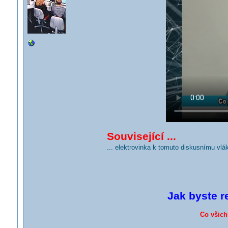
Související ...
... elektrovinka k tomuto diskusnímu vlá
Jak byste r
Co všich