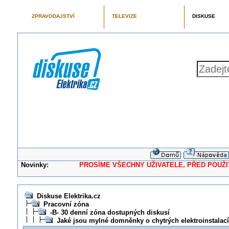
ZPRAVODAJSTVÍ
TELEVIZE
DISKUSE
Novinky:
PROSÍME VŠECHNY UŽIVATELE, PŘED POUŽITÍM 
Diskuse Elektrika.cz
Pracovní zóna
-B- 30 denní zóna dostupných diskusí
Jaké jsou mylné domněnky o chytrých elektroinstalac