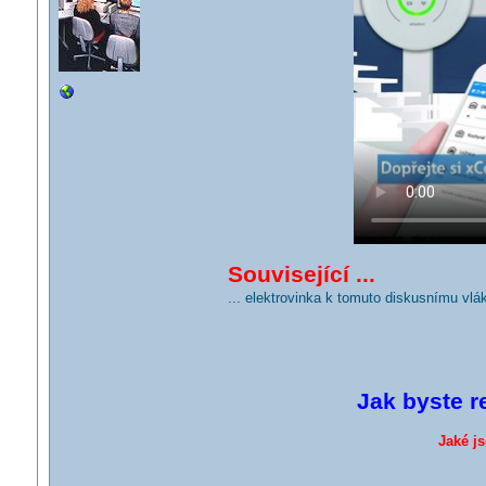
Související ...
... elektrovinka k tomuto diskusnímu vlá
Jak byste r
Jaké j