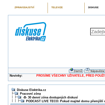
ZPRAVODAJSTVÍ
TELEVIZE
DISKUSE
Novinky:
PROSÍME VŠECHNY UŽIVATELE, PŘED POUŽITÍM 
Diskuse Elektrika.cz
Pracovní zóna
-B- 30 denní zóna dostupných diskusí
PODCAST LIVE TECO: Pokud majitel domu přemýšlí o c