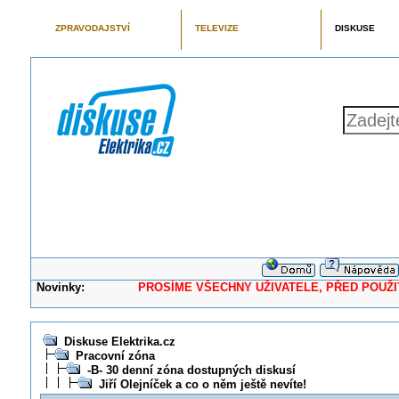
ZPRAVODAJSTVÍ
TELEVIZE
DISKUSE
Novinky:
PROSÍME VŠECHNY UŽIVATELE, PŘED POUŽITÍM 
Diskuse Elektrika.cz
Pracovní zóna
-B- 30 denní zóna dostupných diskusí
Jiří Olejníček a co o něm ještě nevíte!