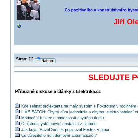
Co pozitivního a konstruktivníh
o byste
Jiří Ol
Stran:
[
1
]
SLEDUJTE 
Příbuzné diskuse a články z Elektrika.cz
Kde sehnat projektanta na malý systém s Foxtrotem v rodinném
LIVE EATON: Chytrý dům jednoduše s chytrou elektroinstalací x
Motivační funkce a návaznosti chytrého domu ...
O historii systémových instalací z historie
Jak kdysi Pavel Smílek popisoval Foxtrot v praxi
Co důležitého řídit domovní automatizací?