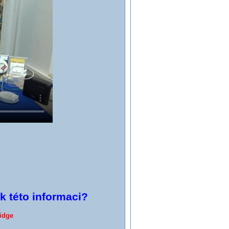
 k této informaci?
idge