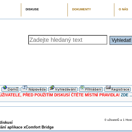
DISKUSE
DOKUMENTY
O NÁS
ELE, PŘED POUŽITÍM DISKUSÍ ČTĚTE MÍSTNÍ PRAVIDLA!
ZDE ..
0 uživatelů a 1 Host
diskusí
ání aplikace xComfort Bridge