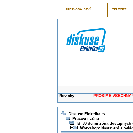
ZPRAVODAJSTVÍ
TELEVIZE
Novinky:
PROSÍME VŠECHNY UŽIVAT
Diskuse Elektrika.cz
Pracovní zóna
-B- 30 denní zóna dostupných 
Workshop: Nastavení a ovlád