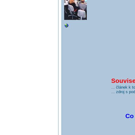
Souvisej
... článek k 
... zdroj s p
Co 