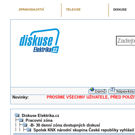
ZPRAVODAJSTVÍ
TELEVIZE
DISKUSE
Novinky:
PROSÍME VŠECHNY UŽIVATELE, PŘED POUŽITÍM 
Diskuse Elektrika.cz
Pracovní zóna
-B- 30 denní zóna dostupných diskusí
Spolek KNX národní skupina České republiky vyhlásil 