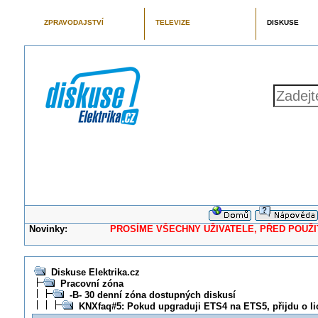
ZPRAVODAJSTVÍ
TELEVIZE
DISKUSE
Novinky:
PROSÍME VŠECHNY UŽIVATELE, PŘED POUŽITÍM 
Diskuse Elektrika.cz
Pracovní zóna
-B- 30 denní zóna dostupných diskusí
KNXfaq#5: Pokud upgraduji ETS4 na ETS5, přijdu o l