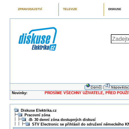
ZPRAVODAJSTVÍ
TELEVIZE
DISKUSE
Novinky:
PROSÍME VŠECHNY UŽIVATELE, PŘED POUŽITÍM 
Diskuse Elektrika.cz
Pracovní zóna
-B- 30 denní zóna dostupných diskusí
STV Electronic se přihlásil do sdružení německého K