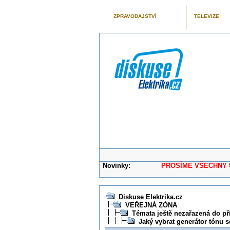
ZPRAVODAJSTVÍ
TELEVIZE
Novinky:
PROSÍME VŠECHNY UŽIVAT
Diskuse Elektrika.cz
VEŘEJNÁ ZÓNA
Témata ještě nezařazená do př
Jaký vybrat generátor tónu 