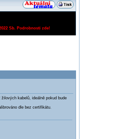
/2022 Sb.
Podrobnosti zde!
 žilových kabelů, ideálně pokud bude
brováno dle bez certifikátu.