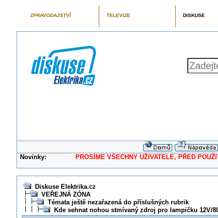
ZPRAVODAJSTVÍ
TELEVIZE
DISKUSE
Novinky:
PROSÍME VŠECHNY UŽIVATELE, PŘED POUŽITÍM 
Diskuse Elektrika.cz
VEŘEJNÁ ZÓNA
Témata ještě nezařazená do příslušných rubrik
Kde sehnat nohou stmívaný zdroj pro lampičku 12V/