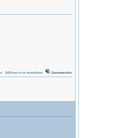
vi
Stěžovat si na moderátora
Zaznamenáno