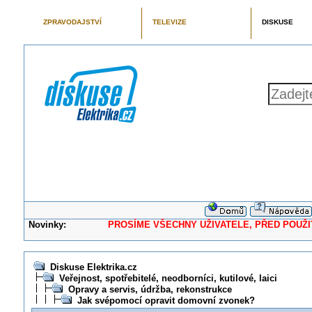
ZPRAVODAJSTVÍ
TELEVIZE
DISKUSE
Novinky:
PROSÍME VŠECHNY UŽIVATELE, PŘED POUŽITÍM 
Diskuse Elektrika.cz
Veřejnost, spotřebitelé, neodborníci, kutilové, laici
Opravy a servis, údržba, rekonstrukce
Jak svépomocí opravit domovní zvonek?